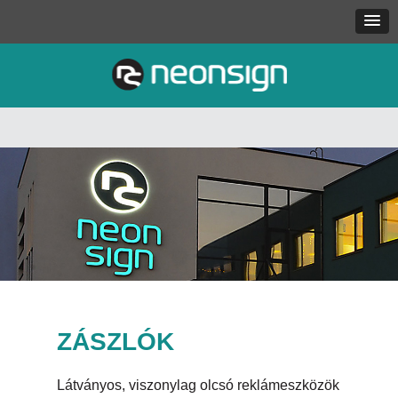
ZÁSZLÓK
Látványos, viszonylag olcsó reklámeszközök