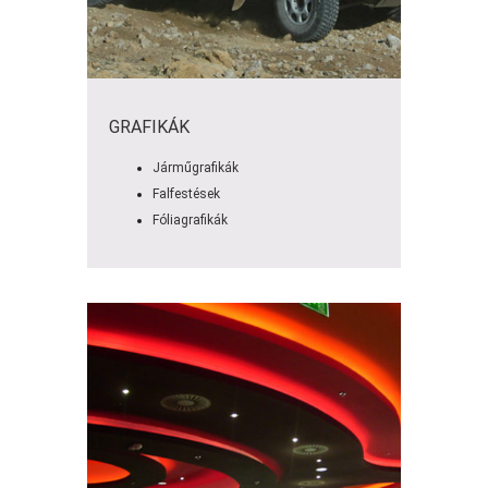
GRAFIKÁK
Járműgrafikák
Falfestések
Fóliagrafikák