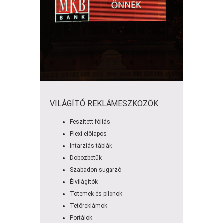
VILÁGÍTÓ REKLÁMESZKÖZÖK
Feszített fóliás
Plexi előlapos
Intarziás táblák
Dobozbetűk
Szabadon sugárzó
Élvilágítók
Totemek és pilonok
Tetőreklámok
Portálok