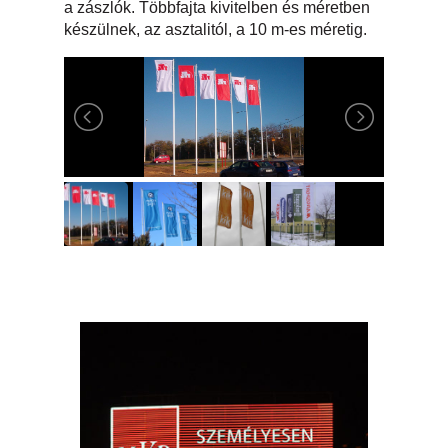
a zászlók. Többfajta kivitelben és méretben
készülnek, az asztalitól, a 10 m-es méretig.