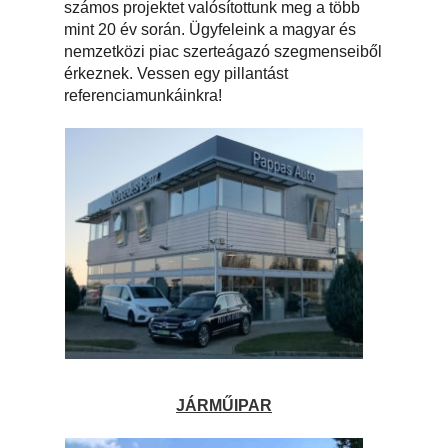
számos projektet valósítottunk meg a több
mint 20 év során. Ügyfeleink a magyar és
nemzetközi piac szerteágazó szegmenseiből
érkeznek. Vessen egy pillantást
referenciamunkáinkra!
JÁRMŰIPAR