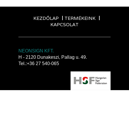
KEZDŐLAP
TERMÉKEINK
KAPCSOLAT
NEONSIGN KFT.
H - 2120 Dunakeszi, Pallag u. 49.
Tel.:+36 27 540-065