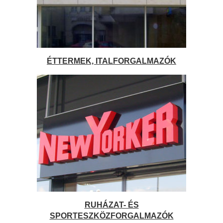
ÉTTERMEK, ITALFORGALMAZÓK
RUHÁZAT- ÉS
SPORTESZKÖZFORGALMAZÓK