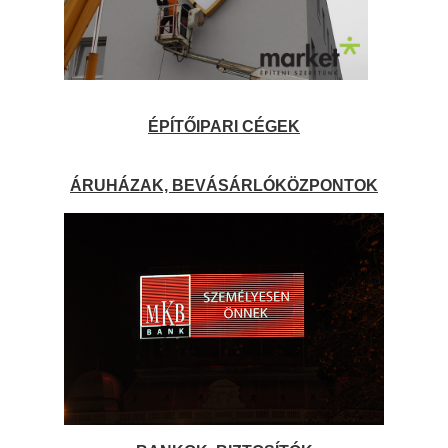
ÉPÍTŐIPARI CÉGEK
ÁRUHÁZAK, BEVÁSÁRLÓKÖZPONTOK