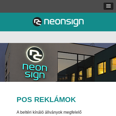
POS REKLÁMOK
A beltéri kínáló állványok megfelelő