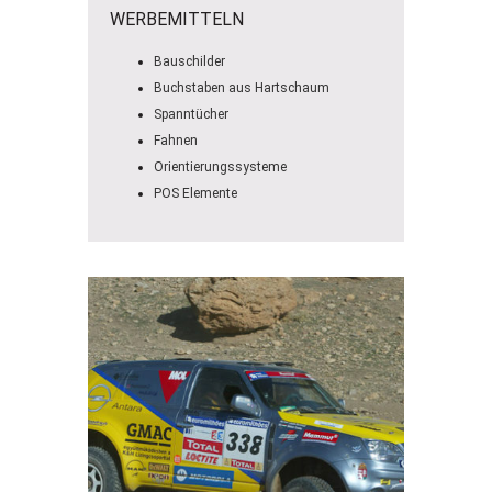
WERBEMITTELN
Bauschilder
Buchstaben aus Hartschaum
Spanntücher
Fahnen
Orientierungssysteme
POS Elemente