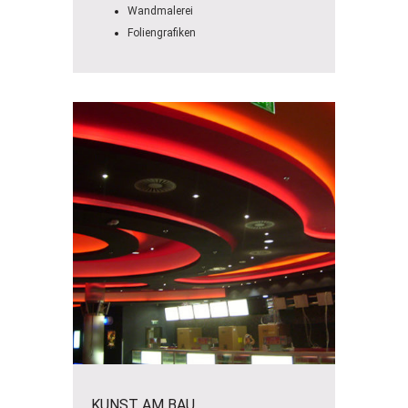
Wandmalerei
Foliengrafiken
KUNST AM BAU