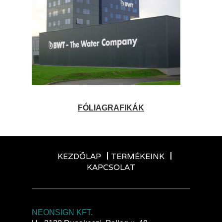
FÓLIAGRAFIKÁK
KEZDŐLAP
TERMÉKEINK
KAPCSOLAT
NEONSIGN KFT.