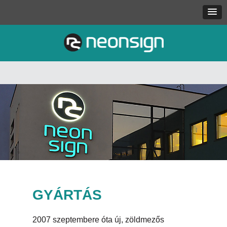
GYÁRTÁS
2007 szeptembere óta új, zöldmezős