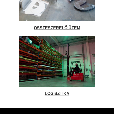
ÖSSZESZERELŐ ÜZEM
LOGISZTIKA