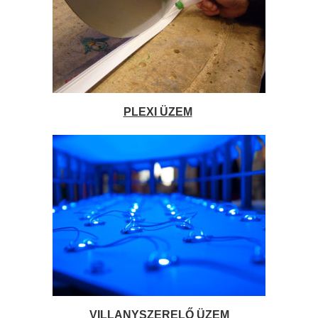
PLEXI ÜZEM
VILLANYSZERELŐ ÜZEM