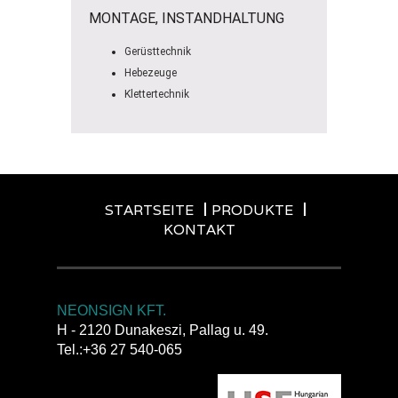
MONTAGE, INSTANDHALTUNG
Gerüsttechnik
Hebezeuge
Klettertechnik
STARTSEITE
PRODUKTE
KONTAKT
NEONSIGN KFT.
H - 2120 Dunakeszi, Pallag u. 49.
Tel.:+36 27 540-065